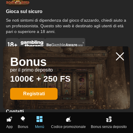
Gioca sul sicuro
Se noti sintomi di dipendenza dal gioco d'azzardo, chiedi aiuto a
un professionista. Questo sito web è destinato agli utenti di età
pari o superiore a 18 anni.
Bonus
Termini di servizio
Pagine principali
per il primo deposito
Politica sui cookie
App
1000€ + 250 FS
Informativa sulla privacy
Bonus
Termini e condizioni
Codice promozionale
Registrati
Gioco responsabile
Bonus senza deposito
Contatti
+393750194682
App
Bonus
Menù
Codice promozionale
Bonus senza deposito
info@bookofdeadgame.it