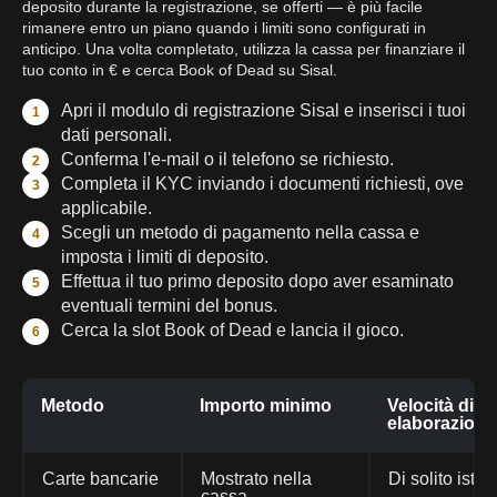
deposito durante la registrazione, se offerti — è più facile
rimanere entro un piano quando i limiti sono configurati in
anticipo. Una volta completato, utilizza la cassa per finanziare il
tuo conto in € e cerca Book of Dead su Sisal.
Apri il modulo di registrazione Sisal e inserisci i tuoi
dati personali.
Conferma l'e-mail o il telefono se richiesto.
Completa il KYC inviando i documenti richiesti, ove
applicabile.
Scegli un metodo di pagamento nella cassa e
imposta i limiti di deposito.
Effettua il tuo primo deposito dopo aver esaminato
eventuali termini del bonus.
Cerca la slot Book of Dead e lancia il gioco.
Metodo
Importo minimo
Velocità di
elaborazione
Carte bancarie
Mostrato nella
Di solito ista
cassa