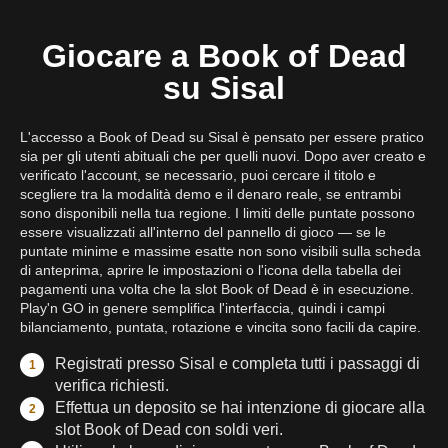
Giocare a Book of Dead
su Sisal
L'accesso a Book of Dead su Sisal è pensato per essere pratico
sia per gli utenti abituali che per quelli nuovi. Dopo aver creato e
verificato l'account, se necessario, puoi cercare il titolo e
scegliere tra la modalità demo e il denaro reale, se entrambi
sono disponibili nella tua regione. I limiti delle puntate possono
essere visualizzati all'interno del pannello di gioco — se le
puntate minime e massime esatte non sono visibili sulla scheda
di anteprima, aprire le impostazioni o l'icona della tabella dei
pagamenti una volta che la slot Book of Dead è in esecuzione.
Play'n GO in genere semplifica l'interfaccia, quindi i campi
bilanciamento, puntata, rotazione e vincita sono facili da capire.
Registrati presso Sisal e completa tutti i passaggi di
verifica richiesti.
Effettua un deposito se hai intenzione di giocare alla
slot Book of Dead con soldi veri.