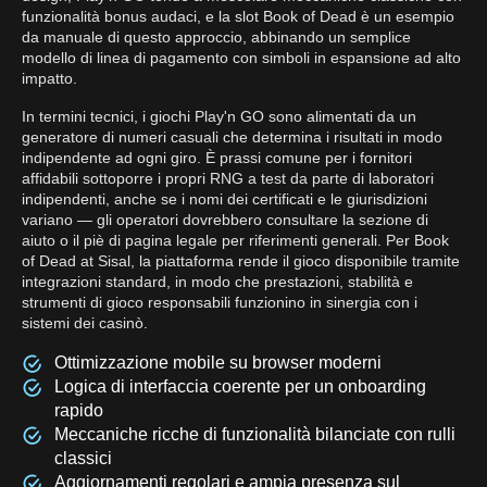
funzionalità bonus audaci, e la slot Book of Dead è un esempio
da manuale di questo approccio, abbinando un semplice
modello di linea di pagamento con simboli in espansione ad alto
impatto.
In termini tecnici, i giochi Play'n GO sono alimentati da un
generatore di numeri casuali che determina i risultati in modo
indipendente ad ogni giro. È prassi comune per i fornitori
affidabili sottoporre i propri RNG a test da parte di laboratori
indipendenti, anche se i nomi dei certificati e le giurisdizioni
variano — gli operatori dovrebbero consultare la sezione di
aiuto o il piè di pagina legale per riferimenti generali. Per Book
of Dead at Sisal, la piattaforma rende il gioco disponibile tramite
integrazioni standard, in modo che prestazioni, stabilità e
strumenti di gioco responsabili funzionino in sinergia con i
sistemi dei casinò.
Ottimizzazione mobile su browser moderni
Logica di interfaccia coerente per un onboarding
rapido
Meccaniche ricche di funzionalità bilanciate con rulli
classici
Aggiornamenti regolari e ampia presenza sul