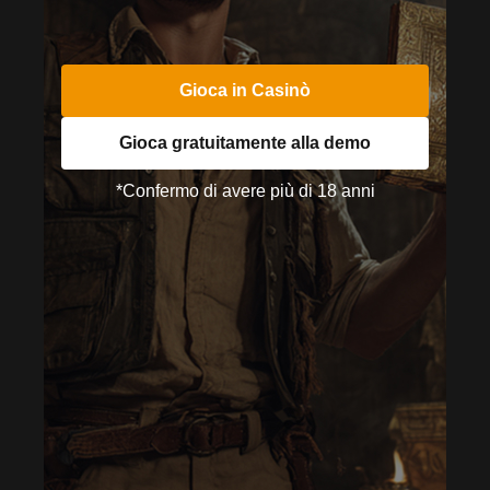
Gioca in Casinò
Gioca gratuitamente alla demo
*Confermo di avere più di 18 anni