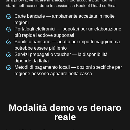
ritardi nell'incasso dopo le sessioni su Book of Dead su Sisal.
Carte bancarie — ampiamente accettate in molte
regioni
Portafogli elettronici — popolari per un'elaborazione
più rapida laddove supportati
Bonifico bancario — adatto per importi maggiori ma
potrebbe essere più lento
Servizi prepagati o voucher — la disponibilità
dipende da Italia
Metodi di pagamento locali — opzioni specifiche per
regione possono apparire nella cassa
Modalità demo vs denaro
reale