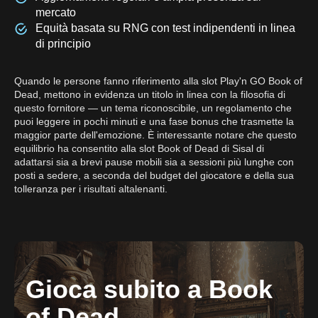
mercato
Equità basata su RNG con test indipendenti in linea
di principio
Quando le persone fanno riferimento alla slot Play'n GO Book of
Dead, mettono in evidenza un titolo in linea con la filosofia di
questo fornitore — un tema riconoscibile, un regolamento che
puoi leggere in pochi minuti e una fase bonus che trasmette la
maggior parte dell'emozione. È interessante notare che questo
equilibrio ha consentito alla slot Book of Dead di Sisal di
adattarsi sia a brevi pause mobili sia a sessioni più lunghe con
posti a sedere, a seconda del budget del giocatore e della sua
tolleranza per i risultati altalenanti.
Gioca subito a Book
of Dead