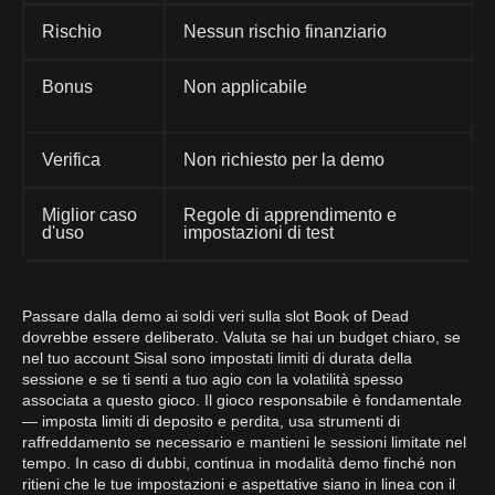
Rischio
Nessun rischio finanziario
Bonus
Non applicabile
Verifica
Non richiesto per la demo
Miglior caso
Regole di apprendimento e
d'uso
impostazioni di test
Passare dalla demo ai soldi veri sulla slot Book of Dead
dovrebbe essere deliberato. Valuta se hai un budget chiaro, se
nel tuo account Sisal sono impostati limiti di durata della
sessione e se ti senti a tuo agio con la volatilità spesso
associata a questo gioco. Il gioco responsabile è fondamentale
— imposta limiti di deposito e perdita, usa strumenti di
raffreddamento se necessario e mantieni le sessioni limitate nel
tempo. In caso di dubbi, continua in modalità demo finché non
ritieni che le tue impostazioni e aspettative siano in linea con il