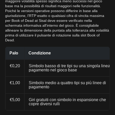
maggiore volatilità spesso significa meno successi nel gioco
base ma la possibilità di risultati maggiori nelle funzionalità.
Poiché le versioni operative possono differire in base alla
giurisdizione, l'RTP esatto o qualsiasi cifra di vincita massima
per Book of Dead at Sisal deve essere verificato nella
schermata informativa all'interno del gioco. È consigliabile
allineare la dimensione della puntata alla tolleranza alla volatilità
prima di utilizzare il pulsante di rotazione sulla slot Book of
Dead.
Palo
Condizione
€0,20
Simbolo basso di tre tipi su una singola linea di
pagamento nel gioco base
€1,00
Simbolo medio a quattro tipi su più linee di
pagamento
€5,00
Giri gratuiti con simbolo in espansione che
copre diversi rulli