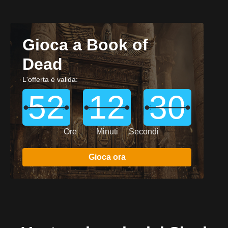
Gioca a Book of
Dead
L'offerta è valida:
52
12
28
Ore
Minuti
Secondi
Gioca ora