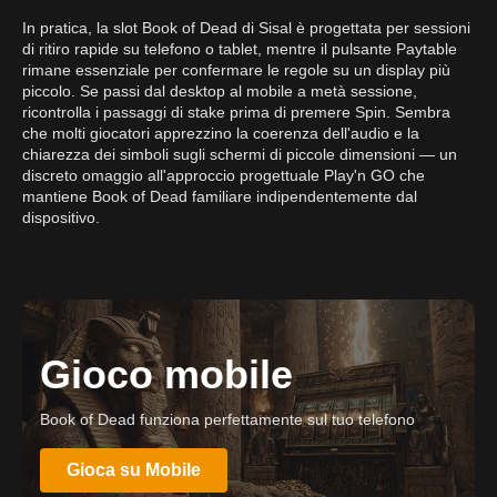
In pratica, la slot Book of Dead di Sisal è progettata per sessioni
di ritiro rapide su telefono o tablet, mentre il pulsante Paytable
rimane essenziale per confermare le regole su un display più
piccolo. Se passi dal desktop al mobile a metà sessione,
ricontrolla i passaggi di stake prima di premere Spin. Sembra
che molti giocatori apprezzino la coerenza dell'audio e la
chiarezza dei simboli sugli schermi di piccole dimensioni — un
discreto omaggio all'approccio progettuale Play'n GO che
mantiene Book of Dead familiare indipendentemente dal
dispositivo.
Gioco mobile
Book of Dead funziona perfettamente sul tuo telefono
Gioca su Mobile