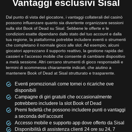
Vantaggi esclusivi Sisal
Dal punto di vista del giocatore, i vantaggi collaterali del casinò
possono influenzare quanto sia divertente organizzare sessioni
sulla slot Book of Dead su Sisal. Sebbene le offerte e le
condizioni esatte dipendano dallo stato del tuo account e dalla
tua regione, la piattaforma potrebbe includere eventi o strumenti
che completano il normale gioco alle slot. Ad esempio, alcuni
giocatori apprezzano il supporto reattivo, la gestione rapida dei
cassieri e l'accesso mobile che consente di cambiare dispositivo
a metà sessione. Altri cercano strumenti di gioco responsabili e
termini di scommessa chiaramente indicati, che aiutino a
mantenere Book of Dead at Sisal strutturato e trasparente.
Eventi promozionali come tornei o ricariche ove
disponibili
Campagne di giri gratuiti che occasionalmente
potrebbero includere la slot Book of Dead
Premi fedeltà che possono includere punti o vantaggi
a seconda dell'account
Accesso mobile e supporto app dove offerto da Sisal
Disponibilità di assistenza clienti 24 ore su 24, 7