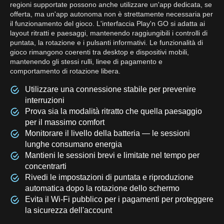
regioni supportate possono anche utilizzare un'app dedicata, se
offerta, ma un'app autonoma non è strettamente necessaria per
il funzionamento del gioco. L'interfaccia Play'n GO si adatta ai
layout ritratti e paesaggi, mantenendo raggiungibili i controlli di
puntata, la rotazione e i pulsanti informativi. Le funzionalità di
gioco rimangono coerenti tra desktop e dispositivi mobili,
mantenendo gli stessi rulli, linee di pagamento e
comportamento di rotazione libera.
Utilizzare una connessione stabile per prevenire
interruzioni
Prova sia la modalità ritratto che quella paesaggio
per il massimo comfort
Monitorare il livello della batteria — le sessioni
lunghe consumano energia
Mantieni le sessioni brevi e limitate nel tempo per
concentrarti
Rivedi le impostazioni di puntata e riproduzione
automatica dopo la rotazione dello schermo
Evita il Wi-Fi pubblico per i pagamenti per proteggere
la sicurezza dell'account