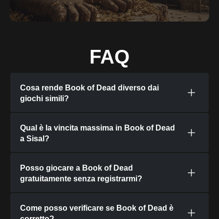
FAQ
Cosa rende Book of Dead diverso dai
giochi simili?
Qual è la vincita massima in Book of Dead
a Sisal?
Posso giocare a Book of Dead
gratuitamente senza registrarmi?
Come posso verificare se Book of Dead è
corretto?